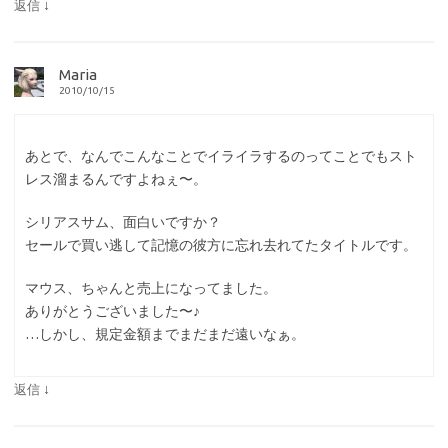
↓
返信
Maria
2010/10/15
あとで、なんでこんなことでイライラするのってことでもスト
レス溜まるんですよねぇ〜。
シリアスサム、面白いですか？
セールで買い逃して記憶の彼方に忘れ去れてたタイトルです。
マウス、ちゃんと売上になってました。
ありがとうございました〜♪
…しかし、規定金額までまだまだ遠いなぁ。
↓
返信