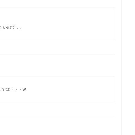
たいので…。
んでは・・・w