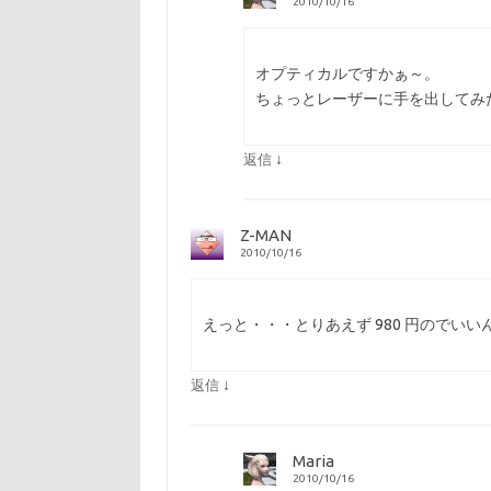
2010/10/16
オプティカルですかぁ～。
ちょっとレーザーに手を出してみ
↓
返信
Z-MAN
2010/10/16
えっと・・・とりあえず 980 円のでいい
↓
返信
Maria
2010/10/16