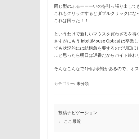
同じ型のふるーーーいのを引っ張り出して
これもクリックするとダブルクリックにな
これは困った！！
というわけで新しいマウスを買わざるを得
さすがにもう IntelliMouse Optical 
でも状況的には結構急を要するので明日ほ
…と思ったら明日は遅番だからバイト終わリ
そんなこんなで1日は余裕があるので、オ
カテゴリー:
未分類
投稿ナビゲーション
←
ここ最近