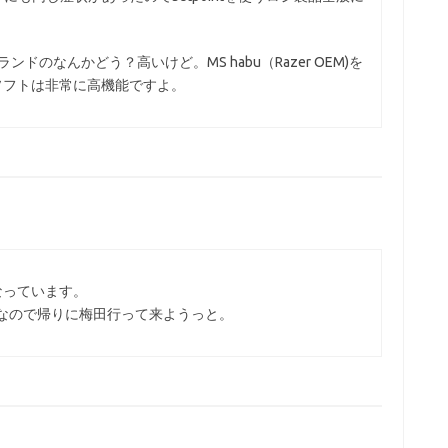
ドのなんかどう？高いけど。MS habu（Razer OEM)を
ソフトは非常に高機能ですよ。
なっています。
なので帰りに梅田行って来ようっと。