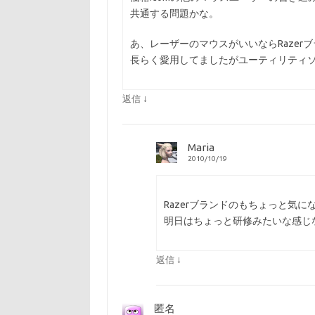
共通する問題かな。
あ、レーザーのマウスがいいならRazerブラン
長らく愛用してましたがユーティリティ
↓
返信
Maria
2010/10/19
Razerブランドのもちょっと気に
明日はちょっと研修みたいな感じ
↓
返信
匿名