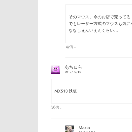
そのマウス、今のお店で売ってる
でもレーザー方式のマウスも気に
ななしぇんいぇんくらい…
↓
返信
あちゅら
2010/10/16
MX518 鉄板
↓
返信
Maria