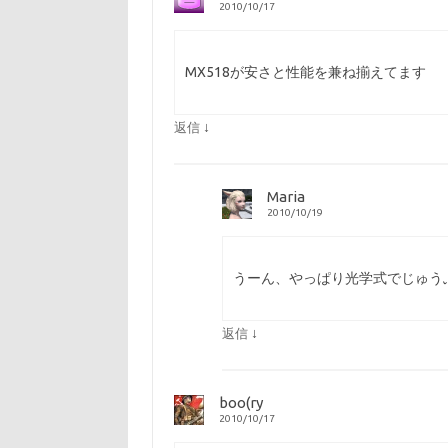
2010/10/17
MX518が安さと性能を兼ね揃えてます
↓
返信
Maria
2010/10/19
うーん、やっぱり光学式でじゅう
↓
返信
boo(ry
2010/10/17