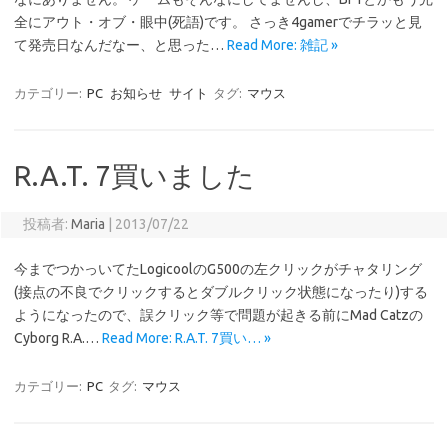
全にアウト・オブ・眼中(死語)です。 さっき4gamerでチラッと見
て発売日なんだなー、と思った…
Read More: 雑記 »
カテゴリー:
PC
お知らせ
サイト
タグ:
マウス
R.A.T. 7買いました
投稿者:
Maria
|
2013/07/22
今までつかっいてたLogicoolのG500の左クリックがチャタリング
(接点の不良でクリックするとダブルクリック状態になったり)する
ようになったので、誤クリック等で問題が起きる前にMad Catzの
Cyborg R.A.…
Read More: R.A.T. 7買い… »
カテゴリー:
PC
タグ:
マウス