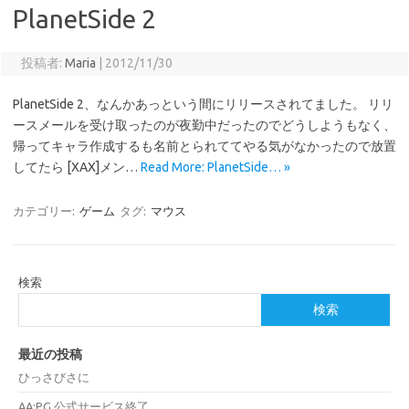
PlanetSide 2
投稿者:
Maria
|
2012/11/30
PlanetSide 2、なんかあっという間にリリースされてました。 リリ
ースメールを受け取ったのが夜勤中だったのでどうしようもなく、
帰ってキャラ作成するも名前とられててやる気がなかったので放置
してたら [XAX]メン…
Read More: PlanetSide… »
カテゴリー:
ゲーム
タグ:
マウス
検索
検索
最近の投稿
ひっさびさに
AA:PG 公式サービス終了