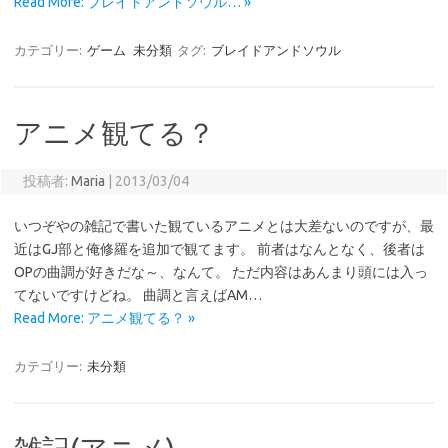
Read More: ブレイドアンドソウル… »
カテゴリー:
ゲーム
未分類
タグ:
ブレイドアンドソウル
アニメ観てる？
投稿者:
Maria
|
2013/03/04
いつぞやの雑記で書いた観ているアニメとは大差ないのですが、最
近はGJ部と俺修羅を追加で観てます。 前者はなんとなく、後者は
OPの曲調が好きだな～、なんて。 ただ内容はあんまり頭には入っ
てないですけどね。 曲調と言えばAM…
Read More: アニメ観てる？ »
カテゴリー:
未分類