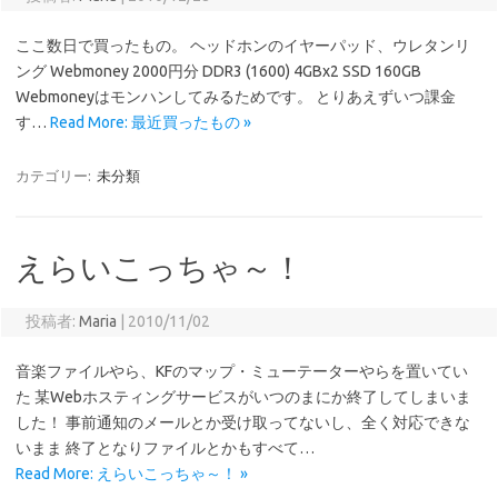
ここ数日で買ったもの。 ヘッドホンのイヤーパッド、ウレタンリ
ング Webmoney 2000円分 DDR3 (1600) 4GBx2 SSD 160GB
Webmoneyはモンハンしてみるためです。 とりあえずいつ課金
す…
Read More: 最近買ったもの »
カテゴリー:
未分類
えらいこっちゃ～！
投稿者:
Maria
|
2010/11/02
音楽ファイルやら、KFのマップ・ミューテーターやらを置いてい
た 某Webホスティングサービスがいつのまにか終了してしまいま
した！ 事前通知のメールとか受け取ってないし、全く対応できな
いまま 終了となりファイルとかもすべて…
Read More: えらいこっちゃ～！ »