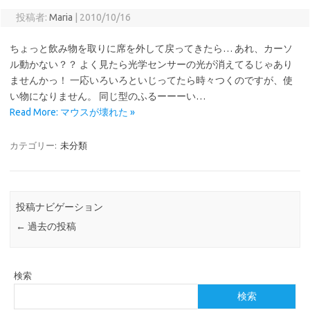
投稿者:
Maria
|
2010/10/16
ちょっと飲み物を取りに席を外して戻ってきたら… あれ、カーソ
ル動かない？？ よく見たら光学センサーの光が消えてるじゃあり
ませんかっ！ 一応いろいろといじってたら時々つくのですが、使
い物になりません。 同じ型のふるーーーい…
Read More: マウスが壊れた »
カテゴリー:
未分類
投稿ナビゲーション
←
過去の投稿
検索
検索