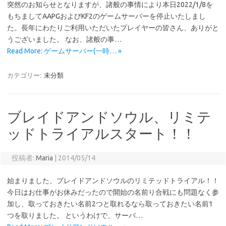
突然のお知らせとなりますが、諸般の事情により本日2022/1/8を
もちましてAAPGおよびKF2のゲームサーバーを停止いたしまし
た。長年にわたりご利用いただいたプレイヤーの皆さん、ありがと
うございました。 なお、諸般の事…
Read More: ゲームサーバー(一時… »
カテゴリー:
未分類
ブレイドアンドソウル、リミテ
ッドトライアルスタート！！
投稿者:
Maria
|
2014/05/14
始まりました、ブレイドアンドソウルのリミテッドトライアル！！
今日はお仕事がお休みだったので開始の名前り合戦にも問題なく参
加し、取っておきたい名前2つと取れるなら取っておきたい名前1
つを取りました。 というわけで、サーバ…