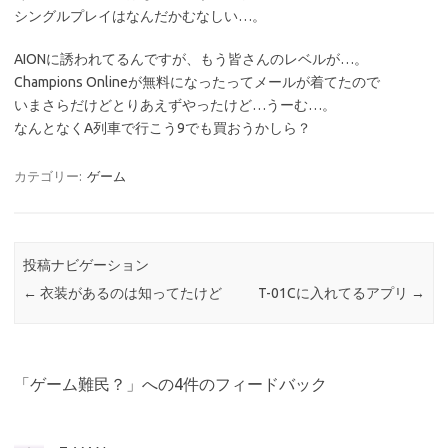
シングルプレイはなんだかむなしい…。
AIONに誘われてるんですが、もう皆さんのレベルが…。
Champions Onlineが無料になったってメールが着てたので
いまさらだけどとりあえずやったけど…うーむ…。
なんとなくA列車で行こう9でも買おうかしら？
カテゴリー:
ゲーム
投稿ナビゲーション
←
衣装があるのは知ってたけど
T-01Cに入れてるアプリ
→
「
ゲーム難民？
」への4件のフィードバック