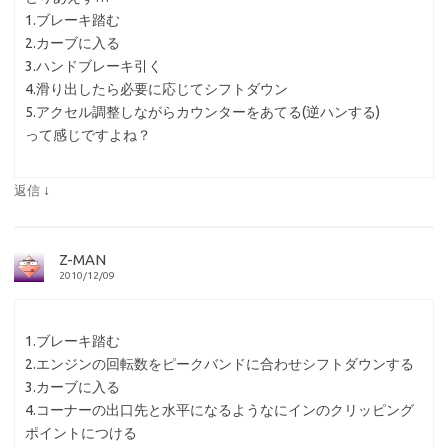
1.ブレーキ踏む
2.カーブに入る
3.ハンドブレーキ引く
4.滑り出したら必要に応じてシフトダウン
5.アクセル調整しながらカウンターをあてる(逆ハンする)
って感じですよね？
↓
返信
Z-MAN
2010/12/09
1.ブレーキ踏む
2.エンジンの回転数をピークバンドに合わせシフトダウンする
3.カーブに入る
4.コーナーの出口先と水平になるようなにインのクリッピング
ポイントにつける