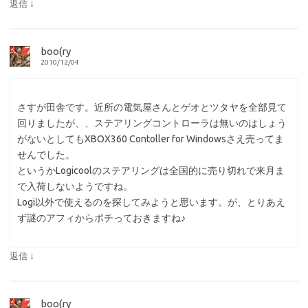
↓
返信
boo(ry
2010/12/04
さすが田舎です。近所の電気屋さんとゲオとツタヤを全部見て
回りましたが、、ステアリングコントローラは無いのはしょう
がないとしてもXBOX360 Contoller for Windowsさえ売ってま
せんでした。
というかLogicoolのステアリングは全国的に売り切れで来月ま
で入荷しないようですね。
Logi以外で使えるのを探してみようと思います。が、とりあえ
ず謎のアフィからポチっておきますね♪
↓
返信
boo(ry