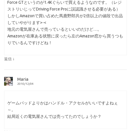
Force GTというのが1.4Kぐらいで買えるようなのです。（レジ
ストリいじってDriving Force Proに誤認識させる必要がある）
しかしAmazonで買い占めた馬鹿野郎共が2倍以上の値段で出品
していやがります>-<
地元の電気屋さんで売っているといいのだけど…。
Amazonが在庫ある状態に戻ったら左のAmazon窓から買うつも
りでいるんですけどね！
↓
返信
Maria
2010/12/04
ゲームパッドよりかはハンドル・アクセルがいいですよねぇ
～。
結局近くの電気屋さんでは売ってたのでしょうか？