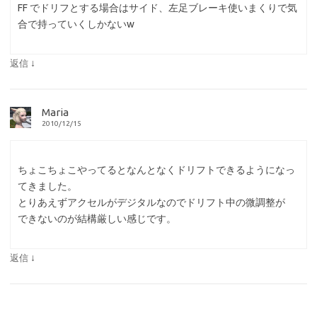
FF でドリフとする場合はサイド、左足ブレーキ使いまくりで気
合で持っていくしかないw
↓
返信
Maria
2010/12/15
ちょこちょこやってるとなんとなくドリフトできるようになっ
てきました。
とりあえずアクセルがデジタルなのでドリフト中の微調整が
できないのが結構厳しい感じです。
↓
返信