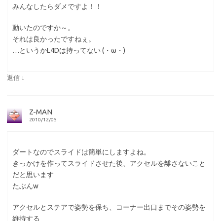
みんなしたらダメですよ！！
動いたのですか～。
それは良かったですねぇ。
…というかL4Dは持ってない (・ω・)
↓
返信
Z-MAN
2010/12/05
ダートなのでスライドは簡単にしますよね。
きっかけを作ってスライドさせた後、アクセルを離さないこと
だと思います
たぶんw
アクセルとステアで姿勢を保ち、コーナー出口までその姿勢を
維持する