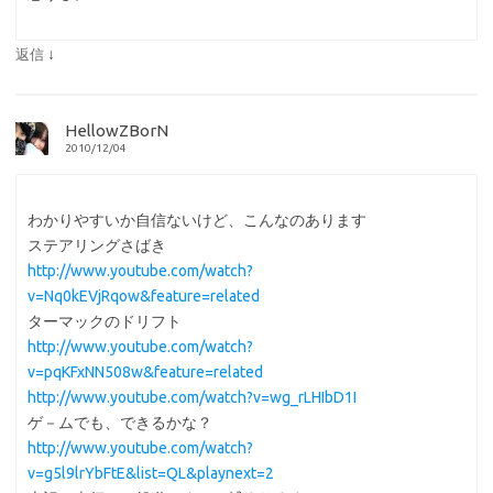
↓
返信
HellowZBorN
2010/12/04
わかりやすいか自信ないけど、こんなのあります
ステアリングさばき
http://www.youtube.com/watch?
v=Nq0kEVjRqow&feature=related
ターマックのドリフト
http://www.youtube.com/watch?
v=pqKFxNN508w&feature=related
http://www.youtube.com/watch?v=wg_rLHIbD1I
ゲ－ムでも、できるかな？
http://www.youtube.com/watch?
v=g5l9lrYbFtE&list=QL&playnext=2