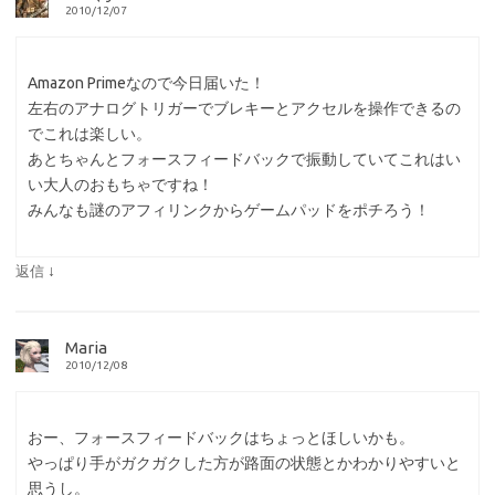
2010/12/07
Amazon Primeなので今日届いた！
左右のアナログトリガーでブレキーとアクセルを操作できるの
でこれは楽しい。
あとちゃんとフォースフィードバックで振動していてこれはい
い大人のおもちゃですね！
みんなも謎のアフィリンクからゲームパッドをポチろう！
↓
返信
Maria
2010/12/08
おー、フォースフィードバックはちょっとほしいかも。
やっぱり手がガクガクした方が路面の状態とかわかりやすいと
思うし。