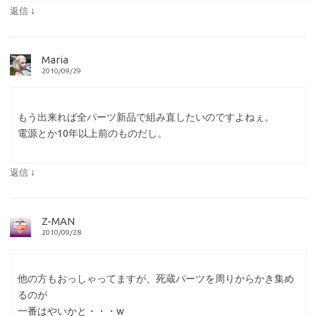
↓
返信
Maria
2010/09/29
もう出来れば全パーツ新品で組み直したいのですよねぇ。
電源とか10年以上前のものだし。
↓
返信
Z-MAN
2010/09/28
他の方もおっしゃってますが、死蔵パーツを周りからかき集め
るのが
一番はやいかと・・・w