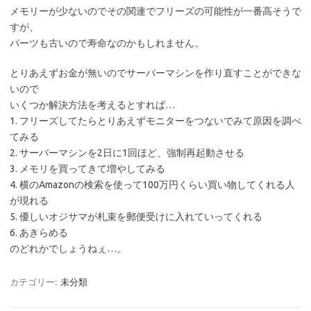
メモリーが少ないのでその関連でフリーズの可能性が一番高そうで
すが、
パーツも古いので寿命なのかもしれません。
とりあえずお金が無いのでサーバーマシンを作り直すことができな
いので
いくつか解決方法を考えるとすれば…
1. フリーズしてたらとりあえずモニターをつないでみて原因を調べ
てみる
2. サーバーマシンを2日に1回ほど、強制再起動させる
3. メモリを買ってきて増やしてみる
4. 横のAmazonの検索を使って100万円くらい買い物してくれる人
が現れる
5. 優しいオジサマが札束を郵便受けに入れていってくれる
6. あきらめる
のどれかでしょうねぇ…。
カテゴリー:
未分類