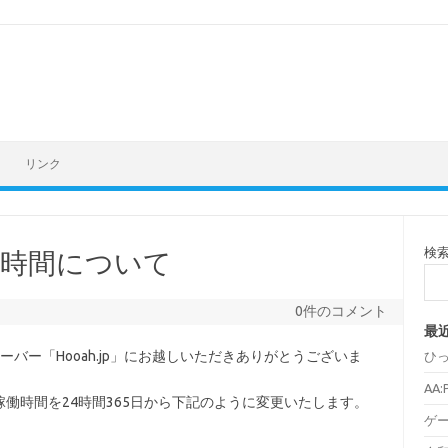
リンク
検
働時間について
0件のコメント
最
roundsのサーバー「Hooah.jp」にお越しいただきありがとうございま
ひ
AA
働時間を24時間365日から下記のように変更いたします。
ゲ