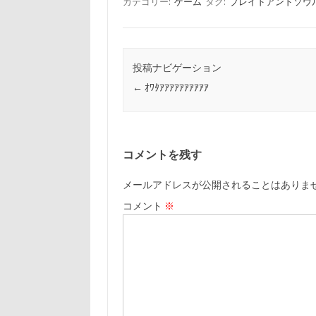
カテゴリー:
ゲーム
タグ:
ブレイドアンドソウ
投稿ナビゲーション
←
ｵﾜﾀｱｱｱｱｱｱｱｱｱｱ
コメントを残す
メールアドレスが公開されることはありま
コメント
※