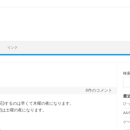
リンク
検
0件のコメント
最
適応)するのは早くて木曜の夜になります。
ひ
?)は土曜の夜になります。
AA
ゲ