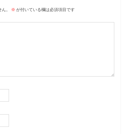
せん。
※
が付いている欄は必須項目です