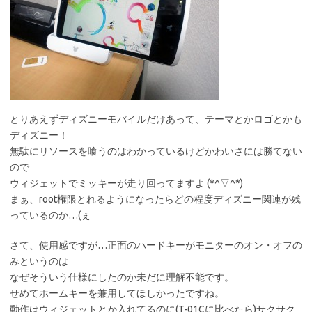
とりあえずディズニーモバイルだけあって、テーマとかロゴとかも
ディズニー！
無駄にリソースを喰うのはわかっているけどかわいさには勝てない
ので
ウィジェットでミッキーが走り回ってますよ (*^▽^*)
まぁ、root権限とれるようになったらどの程度ディズニー関連が残
っているのか…(ぇ
さて、使用感ですが…正面のハードキーがモニターのオン・オフの
みというのは
なぜそういう仕様にしたのか未だに理解不能です。
せめてホームキーを兼用してほしかったですね。
動作はウィジェットとか入れてるのに(T-01Cに比べたら)サクサク