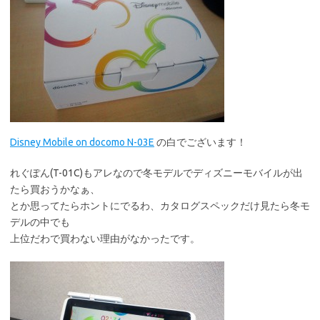
Disney Mobile on docomo N-03E
の白でございます！
れぐぽん(T-01C)もアレなので冬モデルでディズニーモバイルが出
たら買おうかなぁ、
とか思ってたらホントにでるわ、カタログスペックだけ見たら冬モ
デルの中でも
上位だわで買わない理由がなかったです。