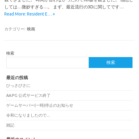
しては…微妙すぎる…。 まず、最近流行の3Dに関してです…
Read More: Resident E… »
カテゴリー:
映画
検索
検索
最近の投稿
ひっさびさに
AA:PG 公式サービス終了
ゲームサーバー(一時)停止のお知らせ
令和になりましたので…
雑記