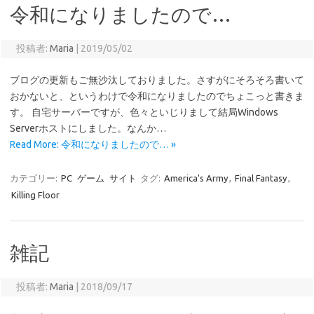
令和になりましたので…
投稿者:
Maria
|
2019/05/02
ブログの更新もご無沙汰しておりました。さすがにそろそろ書いて
おかないと、というわけで令和になりましたのでちょこっと書きま
す。 自宅サーバーですが、色々といじりまして結局Windows
Serverホストにしました。なんか…
Read More: 令和になりましたので… »
カテゴリー:
PC
ゲーム
サイト
タグ:
America's Army
,
Final Fantasy
,
Killing Floor
雑記
投稿者:
Maria
|
2018/09/17