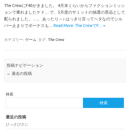
The CrewにF40がきました。 4月末くらいからファクションミッシ
ョンで乗れましたケド… で、5月度のサミットの抽選の景品として
配られました。 …。 あったり～♪ はっきり言ってヘタなのでシル
バー止まりでボーナスも…
Read More: The CrewでF… »
カテゴリー:
ゲーム
タグ:
The Crew
投稿ナビゲーション
←
過去の投稿
検索
検索
最近の投稿
ひっさびさに