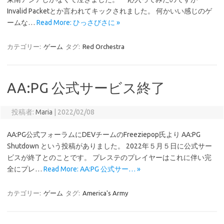
Invalid Packetとか言われてキックされました。 何かいい感じのゲ
ームな…
Read More: ひっさびさに »
カテゴリー:
ゲーム
タグ:
Red Orchestra
AA:PG 公式サービス終了
投稿者:
Maria
|
2022/02/08
AA:PG公式フォーラムにDEVチームのFreeziepop氏より AA:PG
Shutdown という投稿がありました。 2022年５月５日に公式サー
ビスが終了とのことです。 プレステのプレイヤーはこれに伴い完
全にプレ…
Read More: AA:PG 公式サー… »
カテゴリー:
ゲーム
タグ:
America's Army